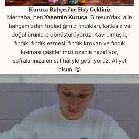
Kuruca Bahçesi'ne Hoş Geldiniz
Merhaba, ben
Yasemin Kuruca
. Giresun’daki aile
bahçemizden topladığımız fındıkları, katkısız ve
doğal ürünlere dönüştürüyoruz. Kavrulmuş iç
fındık, fındık ezmesi, fındık krokan ve fındık
kreması çeşitlerimizi özenle hazırlıyor,
sofralarınıza en saf hâliyle getiriyoruz. Afiyet
olsun. 😊