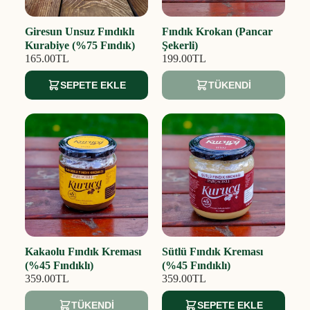
Giresun Unsuz Fındıklı
Fındık Krokan (Pancar
Kurabiye (%75 Fındık)
Şekerli)
165.00TL
199.00TL
SEPETE EKLE
TÜKENDI
Kakaolu Fındık Kreması
Sütlü Fındık Kreması
(%45 Fındıklı)
(%45 Fındıklı)
359.00TL
359.00TL
TÜKENDI
SEPETE EKLE