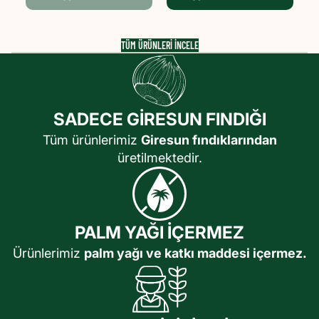
TÜM ÜRÜNLERI INCELE
SADECE GİRESUN FINDIĞI
Tüm ürünlerimiz
Giresun fındıklarından
üretilmektedir.
PALM YAĞI İÇERMEZ
Ürünlerimiz
palm yağı ve katkı maddesi içermez.